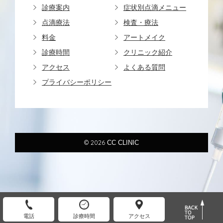
診療案内
症状別点滴メニュー
点滴療法
検査・療法
料金
アートメイク
診療時間
クリニック紹介
アクセス
よくある質問
プライバシーポリシー
© 2026
CC CLINIC
電話
診療時間
アクセス